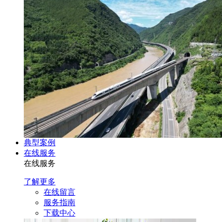
典型案例
在线服务
在线服务
了解更多
在线留言
服务指南
下载中心