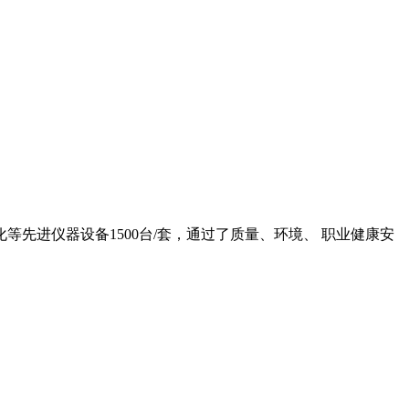
等先进仪器设备1500台/套，通过了质量、环境、 职业健康安