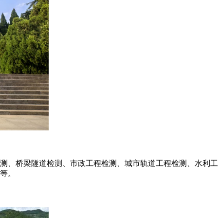
测、桥梁隧道检测、市政工程检测、城市轨道工程检测、水利工
等。