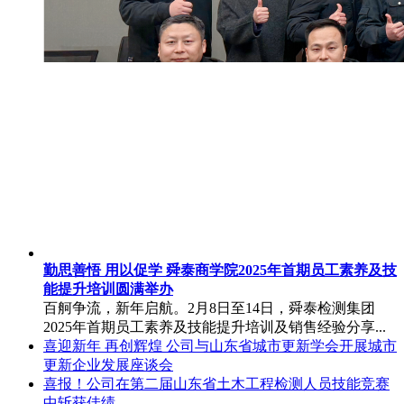
勤思善悟 用以促学 舜泰商学院2025年首期员工素养及技
能提升培训圆满举办
百舸争流，新年启航。2月8日至14日，舜泰检测集团
2025年首期员工素养及技能提升培训及销售经验分享...
喜迎新年 再创辉煌 公司与山东省城市更新学会开展城市
更新企业发展座谈会
喜报！公司在第二届山东省土木工程检测人员技能竞赛
中斩获佳绩