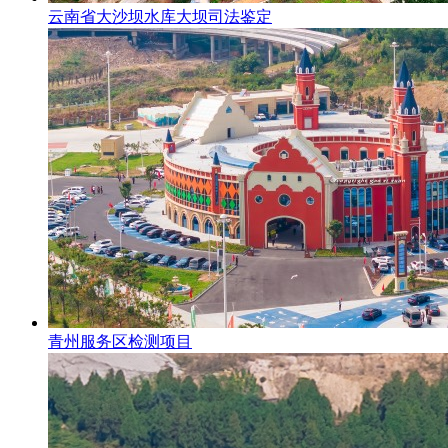
云南省大沙坝水库大坝司法鉴定
青州服务区检测项目