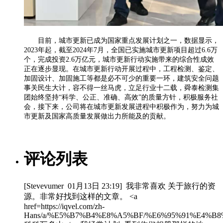
目前，城市更新已成为国家重点发展计划之一，数据显示，
2023年起，截至2024年7月，全国已实施城市更新项目超过6.6万
个，完成投资2.6万亿元，城市更新行动实施带来的综合性成效
正在逐步显现。在城市更新行动开展过程中，工程检测、鉴定、
加固设计、加固施工等都是必不可少的重要一环，建筑安全问题
事关民生大计，容不得一丝马虎，立足行业十二载，舜泰检测集
团始终坚持“科学、公正、准确、高效”的质量方针，积极服务社
会，接下来，公司将在城市更新发展进程中积极作为，努力为城
市更新及国家高质量发展做出力所能及的贡献。
评论列表
[Stevevumer
01月13日 23:19
]
我非常喜欢 关于旅行的资
源。非常好找到这样的文章。 <a
href=https://iqvel.com/zh-
Hans/a/%E5%B7%B4%E8%A5%BF/%E6%95%91%E4%B