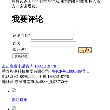
科科瓦多山</a> 我经常计划, 看到你们相册那样的地
方。谢谢启发。
我要评论
评论内容*
姓名
验证码*
点击免费电话咨询:18005319778
舜泰检测科技集团有限公司
鲁ICP备13001489号-1
电话:0531-88982266 手机:18005319778
地址:山东省济南市历城区七彩路730号
网站首页