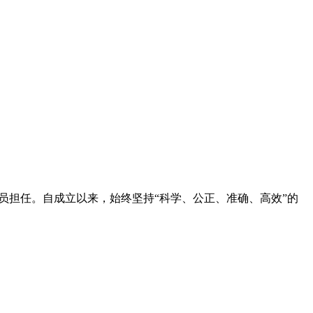
员担任。自成立以来，始终坚持“科学、公正、准确、高效”的