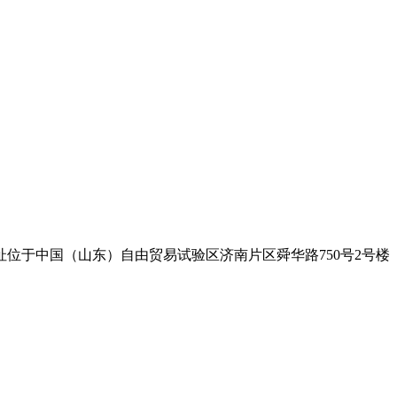
地址位于中国（山东）自由贸易试验区济南片区舜华路750号2号楼