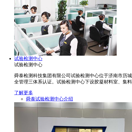
试验检测中心
试验检测中心
舜泰检测科技集团有限公司试验检测中心位于济南市历城区七
全管理三体系认证。试验检测中心下设胶凝材料室、集料室、
了解更多
舜泰试验检测中心介绍