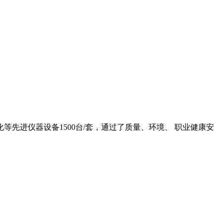
等先进仪器设备1500台/套，通过了质量、环境、 职业健康安