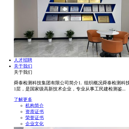
人才招聘
关于我们
关于我们
舜泰检测科技集团有限公司简介1. 组织概况舜泰检测科技
1层，是国家级高新技术企业，专业从事工民建检测鉴...
了解更多
机构简介
资质证书
荣誉证书
企业文化