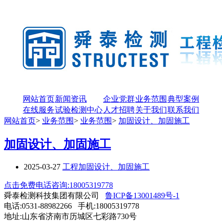
网站首页
新闻资讯
企业党群
业务范围
典型案例
在线服务
试验检测中心
人才招聘
关于我们
联系我们
网站首页
>
业务范围
>
业务范围
>
加固设计、加固施工
加固设计、加固施工
2025-03-27
工程加固设计、加固施工
点击免费电话咨询:18005319778
舜泰检测科技集团有限公司
鲁ICP备13001489号-1
电话:0531-88982266 手机:18005319778
地址:山东省济南市历城区七彩路730号