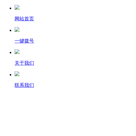
网站首页
一键拨号
关于我们
联系我们